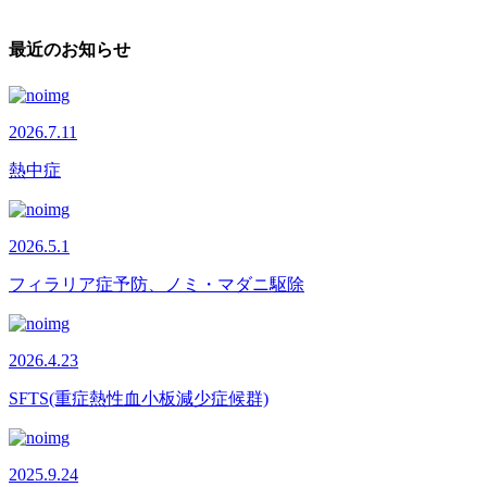
最近のお知らせ
2026.7.11
熱中症
2026.5.1
フィラリア症予防、ノミ・マダニ駆除
2026.4.23
SFTS(重症熱性血小板減少症候群)
2025.9.24