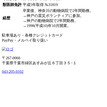
獣医師免許
平成5年取得 №31819
卒業後、神奈川の動物病院で2年間勤務。
→神戸の震災ボランティアに参加。
経歴
→神戸の動物病院で2年間勤務。
→1998(平成10)年10月開業。
駐車場あり・各種クレジットカード
PayPay・メルペイ取り扱い
〒267-0066
千葉県千葉市緑区あすみが丘６丁目３５−１
043-205-0102