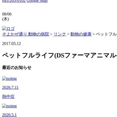
043-205-0102
Google Map
08/06
(木)
そよかぜ通り 動物の病院
>
リンク
>
動物の健康
>
ペットフル
2017.05.12
ペットフルライフ(DSファーマアニマル
最近のお知らせ
2026.7.11
熱中症
2026.5.1