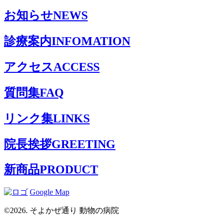
お知らせ
NEWS
診療案内
INFOMATION
アクセス
ACCESS
質問集
FAQ
リンク集
LINKS
院長挨拶
GREETING
新商品
PRODUCT
Google Map
©2026. そよかぜ通り 動物の病院