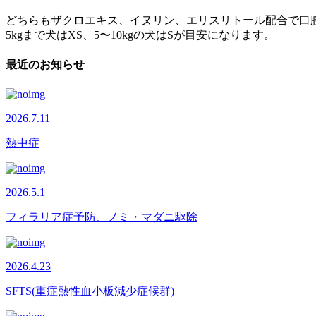
どちらもザクロエキス、イヌリン、エリスリトール配合で口
5kgまで犬はXS、5〜10kgの犬はSが目安になります。
最近のお知らせ
2026.7.11
熱中症
2026.5.1
フィラリア症予防、ノミ・マダニ駆除
2026.4.23
SFTS(重症熱性血小板減少症候群)