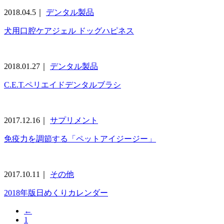
2018.04.5｜
デンタル製品
犬用口腔ケアジェル ドッグハピネス
2018.01.27｜
デンタル製品
C.E.T.ペリエイドデンタルブラシ
2017.12.16｜
サプリメント
免疫力を調節する「ペットアイジージー」
2017.10.11｜
その他
2018年版日めくりカレンダー
←
1