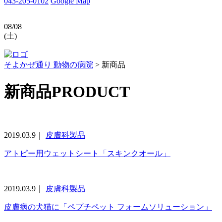
043-205-0102
Google Map
08/08
(土)
そよかぜ通り 動物の病院
>
新商品
新商品
PRODUCT
2019.03.9｜
皮膚科製品
アトピー用ウェットシート「スキンクオール」
2019.03.9｜
皮膚科製品
皮膚病の犬猫に「ペプチペット フォームソリューション」